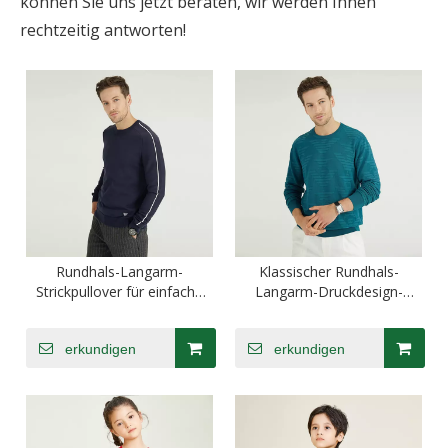
können Sie uns jetzt beraten, wir werden Ihnen
rechtzeitig antworten!
Rundhals-Langarm-
Klassischer Rundhals-
Strickpullover für einfache
Langarm-Druckdesign-
Mode für Herren
Herren-Rundhalspullover
erkundigen
erkundigen