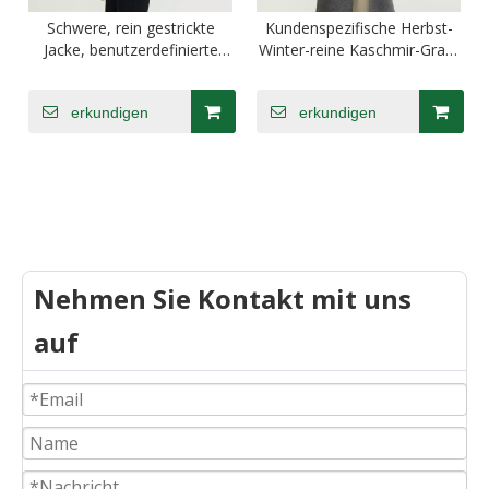
Schwere, rein gestrickte
Kundenspezifische Herbst-
Jacke, benutzerdefinierte
Winter-reine Kaschmir-Grau-
Kaschmir-Strickjacke
gestrickte lange Oversize-
Wollstrickjacken
erkundigen
erkundigen
Nehmen Sie Kontakt mit uns
auf