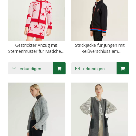
Gestrickter Anzug mit
Strickjacke für Jungen mit
Sternenmuster für Mädchen,
Reißverschluss am
kurzer Rock
Bündchen am Saum
erkundigen
erkundigen