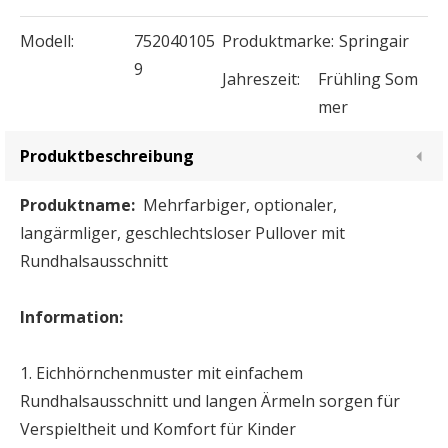
Modell:
752040105
Produktmarke:
Springair
9
Jahreszeit:
Frühling Som
mer
Produktbeschreibung
Produktname:
Mehrfarbiger, optionaler,
langärmliger, geschlechtsloser Pullover mit
Rundhalsausschnitt
Information:
1. Eichhörnchenmuster mit einfachem
Rundhalsausschnitt und langen Ärmeln sorgen für
Verspieltheit und Komfort für Kinder