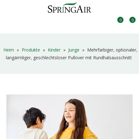
0
0
Heim
»
Produkte
»
Kinder
»
Junge
»
Mehrfarbiger, optionaler,
langärmliger, geschlechtsloser Pullover mit Rundhalsausschnitt