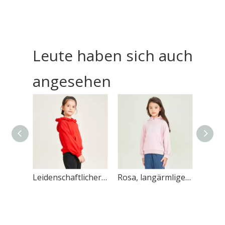
Leute haben sich auch
angesehen
Leidenschaftlicher roter Spitzen-Hoodie mit dekorativem Taschendesign für Mädchen
Rosa, langärmliger, dekorativer Mädchen-Hoodie mit Spitzenkragen