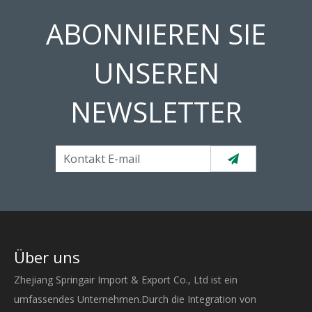
ABONNIEREN SIE
UNSEREN
NEWSLETTER
Über uns
Zhejiang Springair Import & Export Co., Ltd ist ein
umfassendes Unternehmen.Durch die Integration von