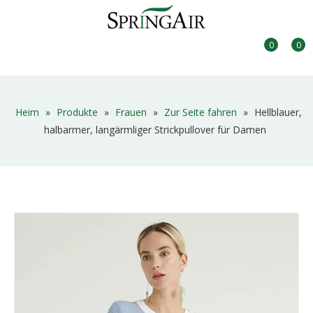
0
0
Heim
»
Produkte
»
Frauen
»
Zur Seite fahren
»
Hellblauer,
halbarmer, langärmliger Strickpullover für Damen