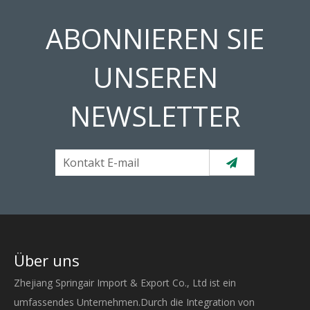
ABONNIEREN SIE
UNSEREN
NEWSLETTER
Über uns
Zhejiang Springair Import & Export Co., Ltd ist ein
umfassendes Unternehmen.Durch die Integration von