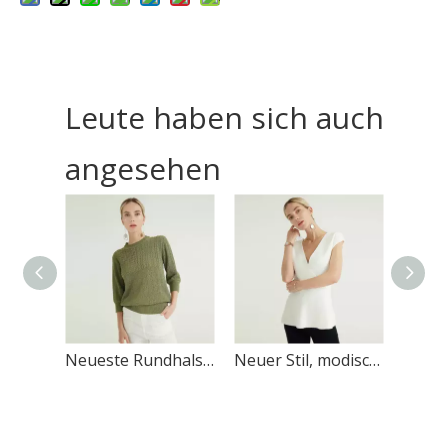
Leute haben sich auch
angesehen
Neueste Rundhalsausschnitt, Rundhalsausschnitt, lange Ärmel, grüner Zopfpullover, Strickpullover für Damen
Neuer Stil, modisch, einfarbig, weiße Weste, Strickwaren, Damenpullover