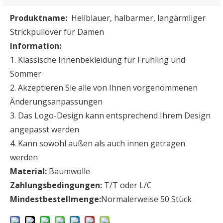
Produktname:
Hellblauer, halbarmer, langärmliger
Strickpullover für Damen
Information:
1. Klassische Innenbekleidung für Frühling und
Sommer
2. Akzeptieren Sie alle von Ihnen vorgenommenen
Änderungsanpassungen
3. Das Logo-Design kann entsprechend Ihrem Design
angepasst werden
4. Kann sowohl außen als auch innen getragen
werden
Material:
Baumwolle
Zahlungsbedingungen:
T/T oder L/C
Mindestbestellmenge:
Normalerweise 50 Stück