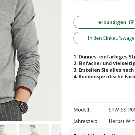
erkundigen
In den Einkaufswag
1. Dünnes, einfarbiges St
2. Einfacher und vielseit
3. Erstellen Sie alles nac
4. Kundenspezifische Far
Modell:
SPW-SS-P0
Jahreszeit:
Herbst Win