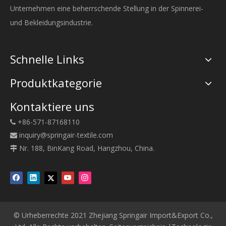
Unternehmen eine beherrschende Stellung in der Spinnerei-
und Bekleidungsindustrie.
Schnelle Links
Produktkategorie
Kontaktiere uns
+86-571-87168110

inquiry@springair-textile.com

Nr. 188, BinKang Road, Hangzhou, China.

© Urheberrechte 2021 Zhejiang Springair Import&Export Co.,