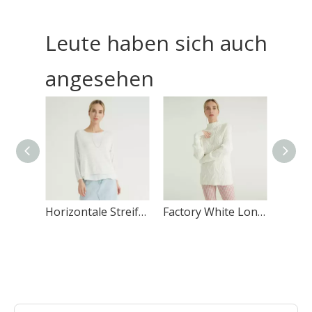
Leute haben sich auch
angesehen
Horizontale Streifen, helle Farbe, gestrickter Damen-Pullover
Factory White Long Sleeve High Collar Rib Chunky Damen Pullover für Frauen