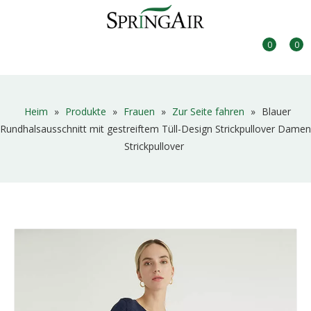
0
0
Heim
»
Produkte
»
Frauen
»
Zur Seite fahren
»
Blauer
Rundhalsausschnitt mit gestreiftem Tüll-Design Strickpullover Damen
Strickpullover